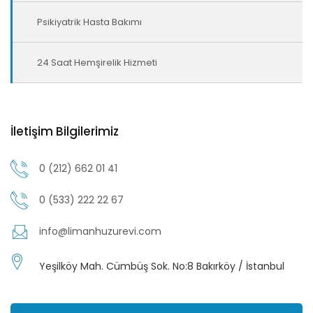
Psikiyatrik Hasta Bakımı
24 Saat Hemşirelik Hizmeti
İletişim Bilgilerimiz
0 (212) 662 01 41
0 (533) 222 22 67
info@limanhuzurevi.com
Yeşilköy Mah. Cümbüş Sok. No:8 Bakırköy / İstanbul