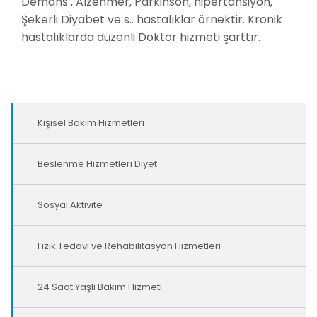
Demans , Alzehmer, Parkinson, hipertansiyon,
Şekerli Diyabet ve s.. hastalıklar örnektir. Kronik
hastalıklarda düzenli Doktor hizmeti şarttır.
Kişisel Bakım Hizmetleri
Beslenme Hizmetleri Diyet
Sosyal Aktivite
Fizik Tedavi ve Rehabilitasyon Hizmetleri
24 Saat Yaşlı Bakım Hizmeti