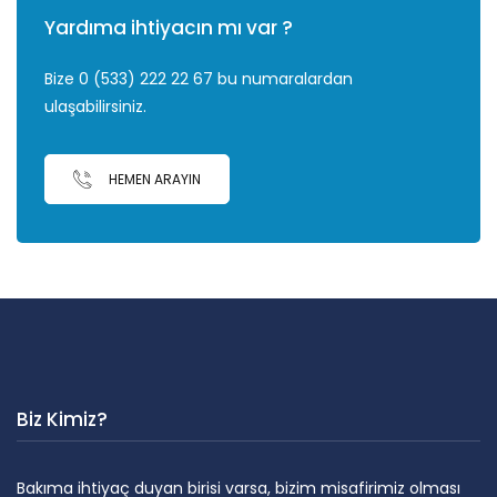
Yardıma ihtiyacın mı var ?
Bize 0 (533) 222 22 67 bu numaralardan
ulaşabilirsiniz.
HEMEN ARAYIN
Biz Kimiz?
Bakıma ihtiyaç duyan birisi varsa, bizim misafirimiz olması