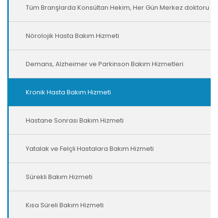
Tüm Branşlarda Konsültan Hekim, Her Gün Merkez doktoru
ve Psikiyatri Doktoru Hizmeti
Nörolojik Hasta Bakım Hizmeti
Demans, Alzheimer ve Parkinson Bakım Hizmetleri
Kronik Hasta Bakım Hizmeti
Hastane Sonrası Bakım Hizmeti
Yatalak ve Felçli Hastalara Bakım Hizmeti
Sürekli Bakım Hizmeti
Kısa Süreli Bakım Hizmeti