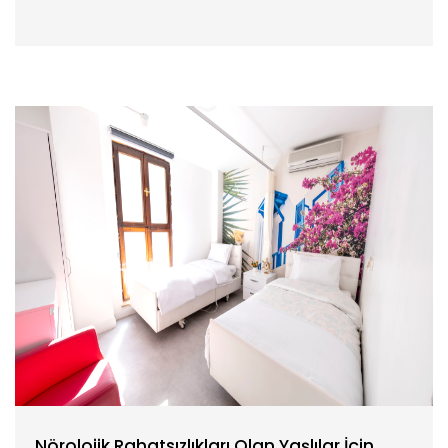
Nörolojik Rahatsızlıkları Olan Yaşlılar İçin