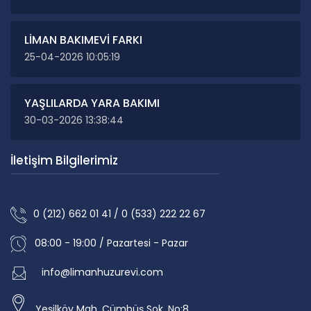
LİMAN BAKIMEVİ FARKI
25-04-2026 10:05:19
YAŞLILARDA YARA BAKIMI
30-03-2026 13:38:44
İletişim Bilgilerimiz
0 (212) 662 01 41 / 0 (533) 222 22 67
08:00 - 19:00 / Pazartesi - Pazar
info@limanhuzurevi.com
Yeşilköy Mah. Cümbüş Sok. No:8